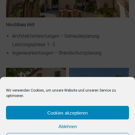
Hochbau mit
Architektenleistungen – Gebäudeplanung
Leistungsphase 1- 5
Ingenieurleistungen – Brandschutzplanung
Wir verwenden Cookies, um unsere Website und unseren Service zu
optimieren.
Cookies akzeptieren
Ablehnen