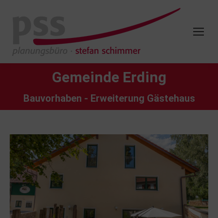
Gemeinde Erding
Bauvorhaben - Erweiterung Gästehaus