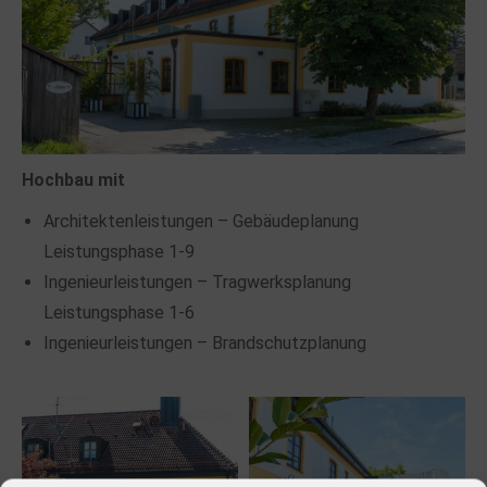
Hochbau mit
Architektenleistungen – Gebäudeplanung
Leistungsphase 1-9
Ingenieurleistungen – Tragwerksplanung
Leistungsphase 1-6
Ingenieurleistungen – Brandschutzplanung