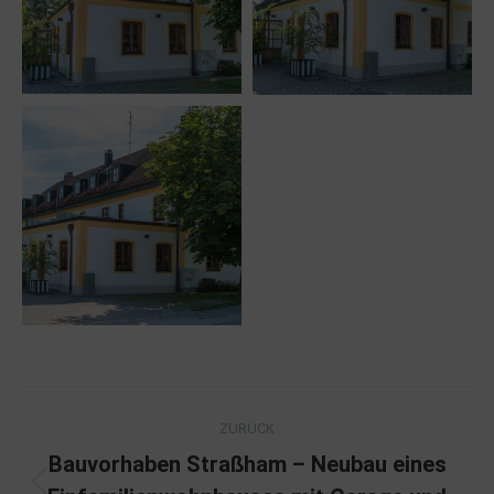
Project
ZURÜCK
navigation
Bauvorhaben Straßham – Neubau eines
Previous