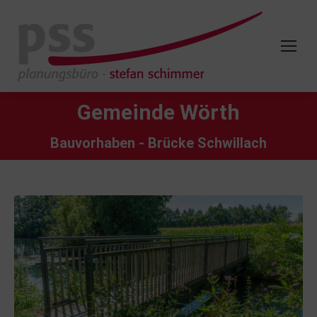
Gemeinde Wörth
Bauvorhaben - Brücke Schwillach