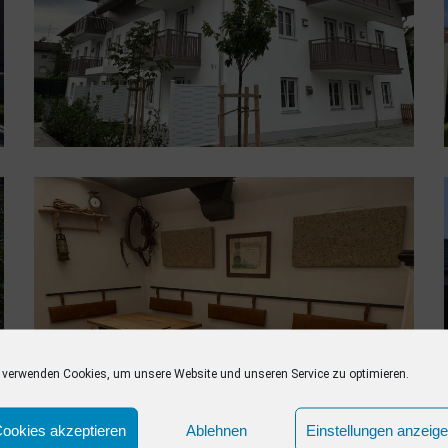
 verwenden Cookies, um unsere Website und unseren Service zu optimieren.
ookies akzeptieren
Ablehnen
Einstellungen anzeig