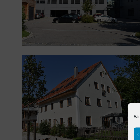
Wir
C